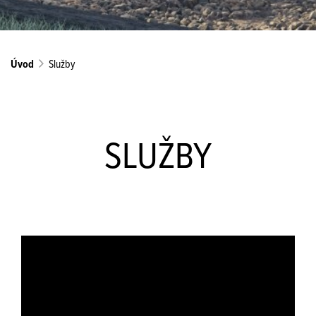
Úvod
Služby
SLUŽBY