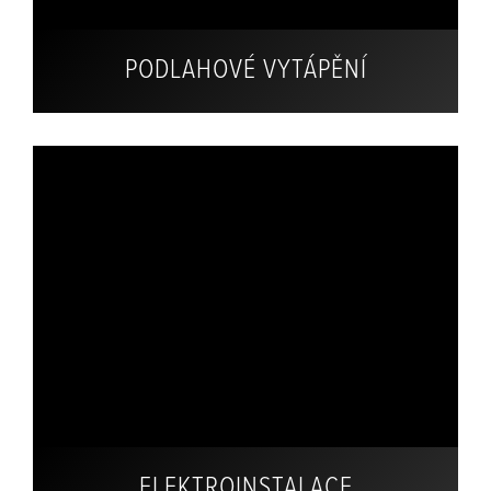
PODLAHOVÉ VYTÁPĚNÍ
ELEKTROINSTALACE