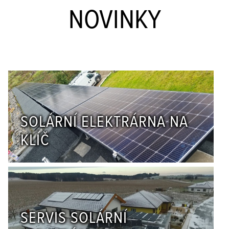
NOVINKY
SOLÁRNÍ ELEKTRÁRNA NA
KLÍČ
SERVIS SOLÁRNÍ