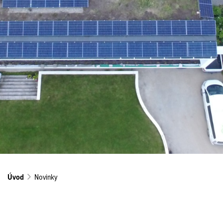
Úvod
Novinky