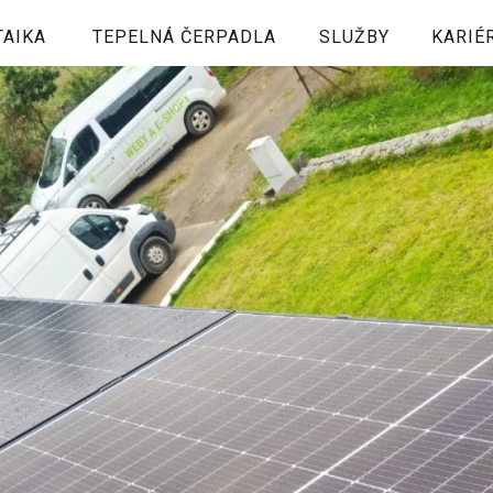
TAIKA
TEPELNÁ ČERPADLA
SLUŽBY
KARIÉ