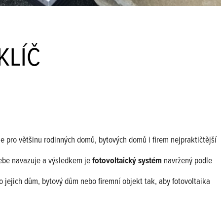
KLÍČ
je pro většinu rodinných domů, bytových domů i firem nejpraktičtější
 sebe navazuje a výsledkem je
fotovoltaický systém
navržený podle
jejich dům, bytový dům nebo firemní objekt tak, aby fotovoltaika