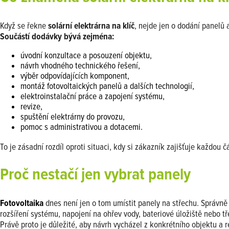
Když se řekne
solární elektrárna na klíč
, nejde jen o dodání panelů 
Součástí dodávky bývá zejména:
úvodní konzultace a posouzení objektu,
návrh vhodného technického řešení,
výběr odpovídajících komponent,
montáž fotovoltaických panelů a dalších technologií,
elektroinstalační práce a zapojení systému,
revize,
spuštění elektrárny do provozu,
pomoc s administrativou a dotacemi.
To je zásadní rozdíl oproti situaci, kdy si zákazník zajišťuje každou
Proč nestačí jen vybrat panely
Fotovoltaika
dnes není jen o tom umístit panely na střechu. Správn
rozšíření systému, napojení na ohřev vody, bateriové úložiště nebo t
Právě proto je důležité, aby návrh vycházel z konkrétního objektu a