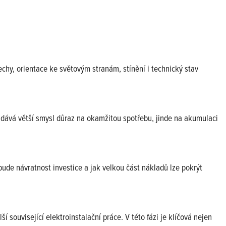
řechy, orientace ke světovým stranám, stínění i technický stav
ů dává větší smysl důraz na okamžitou spotřebu, jinde na akumulaci
bude návratnost investice a jak velkou část nákladů lze pokrýt
 související elektroinstalační práce. V této fázi je klíčová nejen