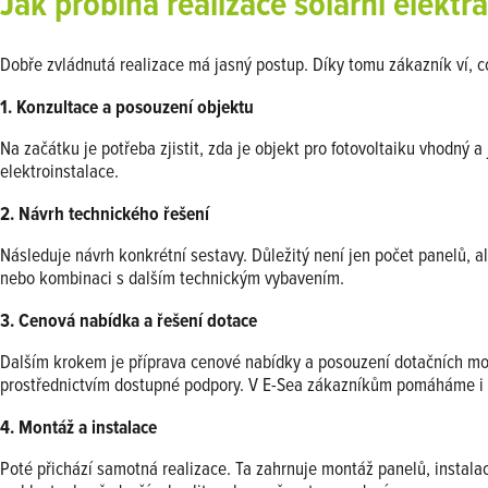
Jak probíhá realizace solární elektrá
Dobře zvládnutá realizace má jasný postup. Díky tomu zákazník ví, c
1. Konzultace a posouzení objektu
Na začátku je potřeba zjistit, zda je objekt pro fotovoltaiku vhodný 
elektroinstalace.
2. Návrh technického řešení
Následuje návrh konkrétní sestavy. Důležitý není jen počet panelů, 
nebo kombinaci s dalším technickým vybavením.
3. Cenová nabídka a řešení dotace
Dalším krokem je příprava cenové nabídky a posouzení dotačních možno
prostřednictvím dostupné podpory. V E-Sea zákazníkům pomáháme i s
4. Montáž a instalace
Poté přichází samotná realizace. Ta zahrnuje montáž panelů, instalaci 