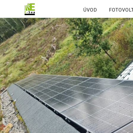
ÚVOD
FOTOVOL