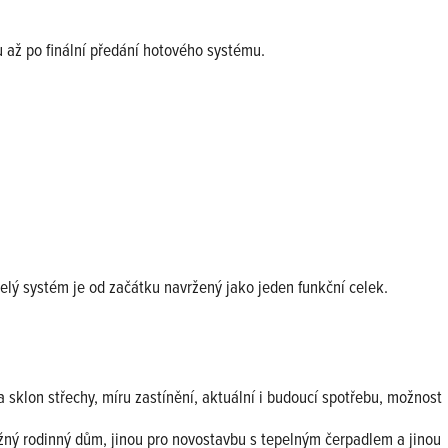
hu až po finální předání hotového systému.
 celý systém je od začátku navržený jako jeden funkční celek.
a sklon střechy, míru zastínění, aktuální i budoucí spotřebu, možnost
ěžný rodinný dům, jinou pro novostavbu s tepelným čerpadlem a jinou