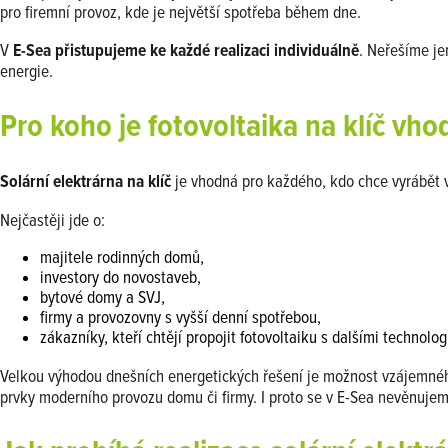
pro firemní provoz, kde je největší spotřeba během dne.
V
E-Sea přistupujeme ke každé realizaci individuálně
. Neřešíme je
energie.
Pro koho je fotovoltaika na klíč vho
Solární elektrárna na klíč
je vhodná pro každého, kdo chce vyrábět vl
Nejčastěji jde o:
majitele rodinných domů,
investory do novostaveb,
bytové domy a SVJ,
firmy a provozovny s vyšší denní spotřebou,
zákazníky, kteří chtějí propojit fotovoltaiku s dalšími technolog
Velkou výhodou dnešních energetických řešení je možnost vzájemné
prvky moderního provozu domu či firmy. I proto se v E-Sea nevěnujeme