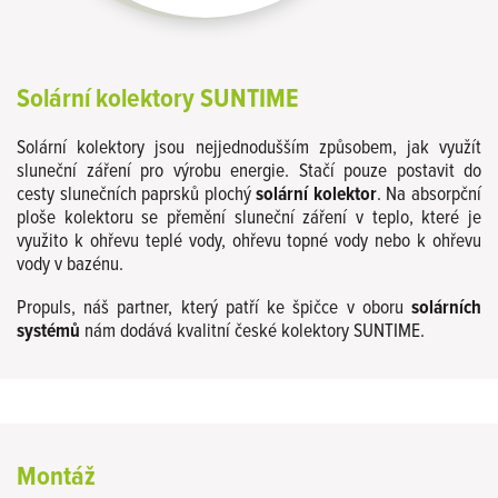
Solární kolektory SUNTIME
Solární kolektory jsou nejjednodušším způsobem, jak využít
sluneční záření pro výrobu energie. Stačí pouze postavit do
cesty slunečních paprsků plochý
solární kolektor
. Na absorpční
ploše kolektoru se přemění sluneční záření v teplo, které je
využito k ohřevu teplé vody, ohřevu topné vody nebo k ohřevu
vody v bazénu.
Propuls, náš partner, který patří ke špičce v oboru
solárních
systémů
nám dodává kvalitní české kolektory SUNTIME.
Montáž