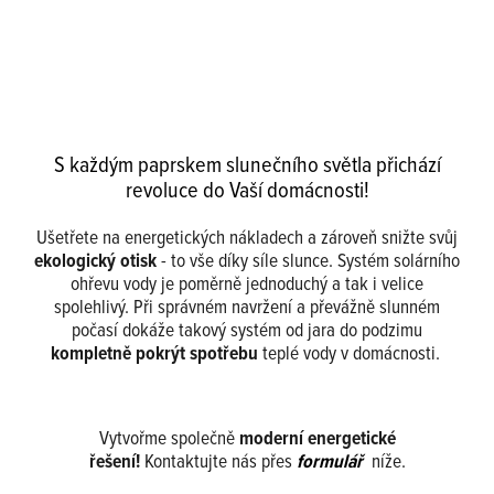
S každým paprskem slunečního světla přichází
revoluce do Vaší domácnosti!
Ušetřete na energetických nákladech a zároveň snižte svůj
ekologický otisk
- to vše díky síle slunce. Systém solárního
ohřevu vody je poměrně jednoduchý a tak i velice
spolehlivý. Při správném navržení a převážně slunném
počasí dokáže takový systém od jara do podzimu
kompletně pokrýt spotřebu
teplé vody v domácnosti. ​​
Vytvořme společně
moderní energetické
řešení!
Kontaktujte nás přes
formulář
níže.