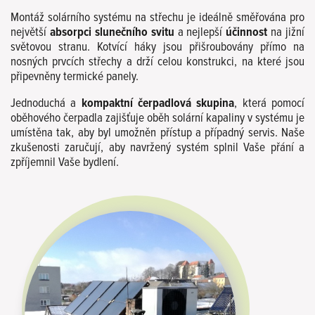
Montáž solárního systému na střechu je ideálně směřována pro
největší
absorpci slunečního svitu
a nejlepší
účinnost
na jižní
světovou stranu. Kotvící háky jsou přišroubovány přímo na
nosných prvcích střechy a drží celou konstrukci, na které jsou
připevněny termické panely.
Jednoduchá a
kompaktní čerpadlová skupina
, která pomocí
oběhového čerpadla zajišťuje oběh solární kapaliny v systému je
umístěna tak, aby byl umožněn přístup a případný servis. Naše
zkušenosti zaručují, aby navržený systém splnil Vaše přání a
zpříjemnil Vaše bydlení.