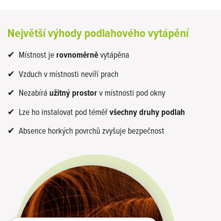
Největší výhody podlahového vytápění
✔ Místnost je
rovnoměrně
vytápěna
✔ Vzduch v místnosti nevíří prach
✔ Nezabírá
užitný prostor
v místnosti pod okny
✔ Lze ho instalovat pod téměř
všechny druhy podlah
✔ Absence horkých povrchů zvyšuje bezpečnost