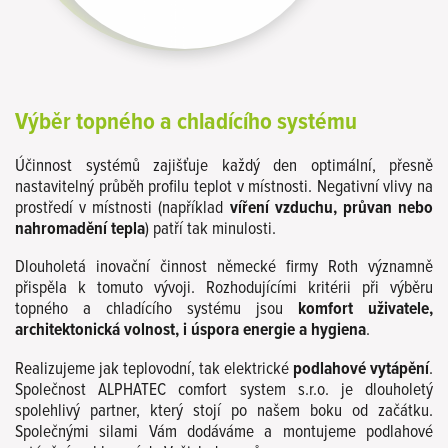
Výběr topného a chladícího systému
Účinnost systémů zajišťuje každý den optimální, přesně
nastavitelný průběh profilu teplot v místnosti. Negativní vlivy na
prostředí v místnosti (například
víření vzduchu, průvan nebo
nahromadění tepla
) patří tak minulosti.
Dlouholetá inovační činnost německé firmy Roth významně
přispěla k tomuto vývoji. Rozhodujícími kritérii při výběru
topného a chladícího systému jsou
komfort uživatele,
architektonická volnost, i úspora energie a hygiena
.
Realizujeme jak teplovodní, tak elektrické
podlahové vytápění
.
Společnost ALPHATEC comfort system s.r.o. je dlouholetý
spolehlivý partner, který stojí po našem boku od začátku.
Společnými silami Vám dodáváme a montujeme podlahové