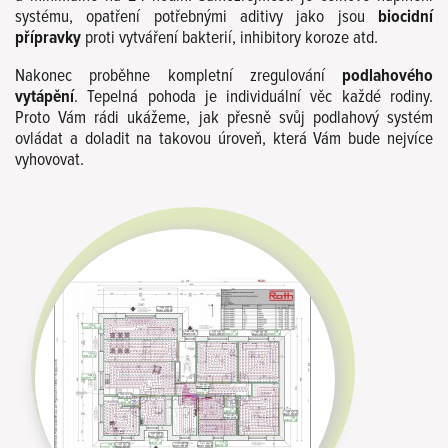
systému, opatření potřebnými aditivy jako jsou
biocidní
přípravky
proti vytváření bakterií, inhibitory koroze atd.
Nakonec proběhne kompletní zregulování
podlahového
vytápění
. Tepelná pohoda je individuální věc každé rodiny.
Proto Vám rádi ukážeme, jak přesně svůj podlahový systém
ovládat a doladit na takovou úroveň, která Vám bude nejvíce
vyhovovat.