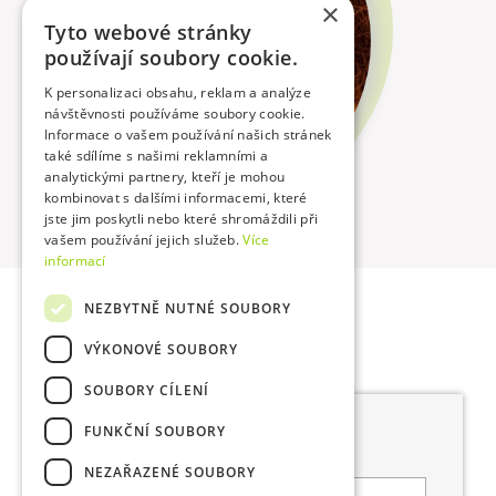
×
Tyto webové stránky
používají soubory cookie.
K personalizaci obsahu, reklam a analýze
návštěvnosti používáme soubory cookie.
Informace o vašem používání našich stránek
také sdílíme s našimi reklamními a
analytickými partnery, kteří je mohou
kombinovat s dalšími informacemi, které
jste jim poskytli nebo které shromáždili při
vašem používání jejich služeb.
Více
informací
NEZBYTNĚ NUTNÉ SOUBORY
VÝKONOVÉ SOUBORY
SOUBORY CÍLENÍ
KONTAKTNÍ FORMULÁŘ
FUNKČNÍ SOUBORY
Prosím, vyberte službu, o kterou máte zájem
NEZAŘAZENÉ SOUBORY