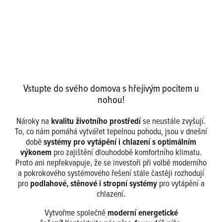
Vstupte do svého domova s hřejivým pocitem u
nohou!
Nároky na
kvalitu životního prostředí
se neustále zvyšují.
To, co nám pomáhá vytvářet tepelnou pohodu, jsou v dnešní
době
systémy pro vytápění i chlazení s optimálním
výkonem
pro zajištění dlouhodobě komfortního klimatu.
Proto ani nepřekvapuje, že se investoři při volbě moderního
a pokrokového systémového řešení stále častěji rozhodují
pro
podlahové, stěnové i stropní systémy
pro vytápění a
chlazení.
Vytvořme společně
moderní energetické