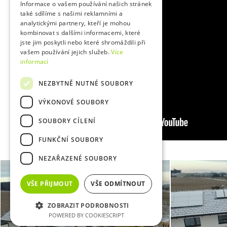
Informace o vašem používání našich stránek
také sdílíme s našimi reklamními a
analytickými partnery, kteří je mohou
kombinovat s dalšími informacemi, které
jste jim poskytli nebo které shromáždili při
vašem používání jejich služeb.
Více
informací
NEZBYTNĚ NUTNÉ SOUBORY
VÝKONOVÉ SOUBORY
SOUBORY CÍLENÍ
FUNKČNÍ SOUBORY
NEZAŘAZENÉ SOUBORY
VŠE PŘIJMOUT
VŠE ODMÍTNOUT
ZOBRAZIT PODROBNOSTI
POWERED BY COOKIESCRIPT