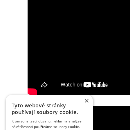
×
Tyto webové stránky
používají soubory cookie.
K personalizaci obsahu, reklam a analýze
návštěvnosti používáme soubory cookie.