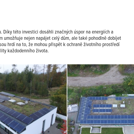
 Díky této investici dosáhli značných úspor na energiích a
jim umožňuje nejen napájet celý dům, ale také pohodlně dobíjet
Jsou hrdí na to, že mohou přispět k ochraně životního prostředí
lity každodenního života.