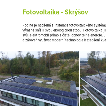
Fotovoltaika - Skrýšov
Rodina je nadšená z instalace fotovoltaického systému.
výrazně snížili svou ekologickou stopu. Fotovoltaika 
svůj elektromobil přímo z čisté, obnovitelné energie. 
a zároveň využívat moderní technologie k zlepšení kva