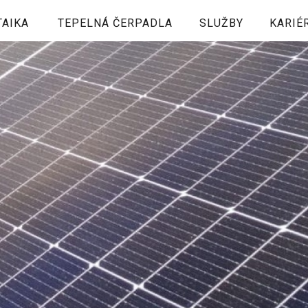
TAIKA
TEPELNÁ ČERPADLA
SLUŽBY
KARIÉ